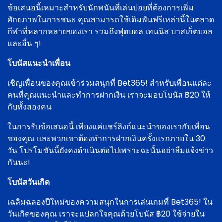
ข้อเสนอนี้เหมาะสำหรับนักพนันที่เล่นบ่อยที่ต้องการเพิ่ม
ศักยภาพในการชนะ คุณสามารถใช้เดิมพันฟรีเหล่านี้ในตลาด
กีฬาที่หลากหลายของเรา รวมถึงฟุตบอล เทนนิส บาสเก็ตบอล
และอื่น ๆ!
โบนัสแนะนำเพื่อน
เชิญเพื่อนของคุณเข้าร่วมสนุกที่ Bet365! สำหรับเพื่อนแต่ละ
คนที่คุณแนะนำและทำการฝากเงิน เราจะมอบโบนัส ฿20 ให้
กับทั้งสองคน
ในการรับข้อเสนอนี้ เพียงแค่แชร์ลิงก์แนะนำของเรากับเพื่อน
ของคุณ และพวกเขาต้องทำการฝากเงินครั้งแรกภายใน 30
วัน โปรโมชันนี้ยังคงดำเนินต่อไปเพราะฉะนั้นอย่าลืมแจ้งข่าว
กันนะ!
โบนัสวันเกิด
เฉลิมฉลองปีใหม่ของความสนุกในการเล่นเกมที่ Bet365! ใน
วันเกิดของคุณ เราจะแปลกใจคุณด้วยโบนัส ฿20 ใช้จ่ายใน