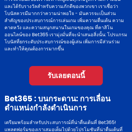
และได้รับรางวัลสำหรับความภักดีของพวกเขา เราเชื่อว่า
โบนัสควรมีมากกว่าความน่าพอใจ - มันควรจะเป็นส่วน
สำคัญของประสบการณ์การเล่นเกม เพิ่มความตื่นเต้น ความ
คาดหวัง และความสนุกสนานในเกมของคุณ ที่คาสิโน
ออนไลน์ของ Bet365 เรามุ่งมั่นที่จะนำเสนอสิ่งนั้น: โปรแกรม
โบนัสที่ยกระดับประสบการณ์ของผู้เล่น เพิ่มการมีส่วนร่วม
และทำให้คุณต้องการมากขึ้น
รับเลยตอนนี้
Bet365 : บนกระดาน: การเลื่อน
ตำแหน่งกำลังดำเนินการ
เตรียมพร้อมสำหรับประสบการณ์ที่น่าตื่นเต้นที่ Bet365!
แพลตฟอร์มของเราเสมอเต็มไปด้วยโปรโมชันที่น่าตื่นเต้นที่