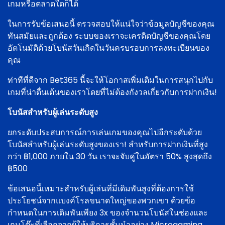
เกมหรือตลาดใดก็ได้
ในการรับข้อเสนอนี้ ตรวจสอบให้แน่ใจว่าข้อมูลบัญชีของคุณ
ทันสมัยและถูกต้อง ระบบของเราจะเครดิตบัญชีของคุณโดย
อัตโนมัติด้วยโบนัสวันเกิดในวันครบรอบการลงทะเบียนของ
คุณ
ท่าทีที่ดีจาก Bet365 นี้จะให้โอกาสเพิ่มเติมในการสนุกไปกับ
เกมที่น่าตื่นเต้นของเราโดยที่ไม่ต้องกังวลเกี่ยวกับการฝากเงิน!
โบนัสสำหรับผู้เล่นระดับสูง
ยกระดับประสบการณ์การเล่นเกมของคุณไปอีกระดับด้วย
โบนัสสำหรับผู้เล่นระดับสูงของเรา! สำหรับการฝากเงินที่สูง
กว่า ฿1,000 ภายใน 30 วัน เราจะจับคู่ในอัตรา 50% สูงสุดถึง
฿500
ข้อเสนอนี้เหมาะสำหรับผู้เล่นที่มีเดิมพันสูงที่ต้องการใช้
ประโยชน์จากแบงค์โรลขนาดใหญ่ของพวกเขา ด้วยข้อ
กำหนดในการเดิมพันเพียง 3x ของจำนวนโบนัสในช่องและ
เกมโต๊ะที่เลือกจากผู้ให้บริการชั้นนำอย่าง Microgaming