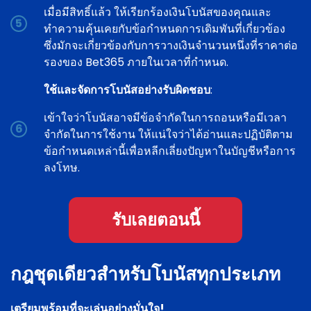
เมื่อมีสิทธิ์แล้ว ให้เรียกร้องเงินโบนัสของคุณและ
ทำความคุ้นเคยกับข้อกำหนดการเดิมพันที่เกี่ยวข้อง
ซึ่งมักจะเกี่ยวข้องกับการวางเงินจำนวนหนึ่งที่ราคาต่อ
รองของ Bet365 ภายในเวลาที่กำหนด.
ใช้และจัดการโบนัสอย่างรับผิดชอบ
:
เข้าใจว่าโบนัสอาจมีข้อจำกัดในการถอนหรือมีเวลา
จำกัดในการใช้งาน ให้แน่ใจว่าได้อ่านและปฏิบัติตาม
ข้อกำหนดเหล่านี้เพื่อหลีกเลี่ยงปัญหาในบัญชีหรือการ
ลงโทษ.
รับเลยตอนนี้
กฎชุดเดียวสำหรับโบนัสทุกประเภท
เตรียมพร้อมที่จะเล่นอย่างมั่นใจ!