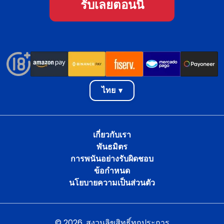
รับเลยตอนนี้
ไทย
▾
เกี่ยวกับเรา
พันธมิตร
การพนันอย่างรับผิดชอบ
ข้อกำหนด
นโยบายความเป็นส่วนตัว
©
2026
. สงวนลิขสิทธิ์ทุกประการ